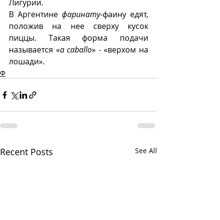
Лигурии. 
В Аргентине 
фаринату
-фаину едят, 
положив на нее сверху кусок 
пиццы. Такая форма подачи 
называется «
a caballo
» - «верхом на 
лошади».
Ф
Recent Posts
See All