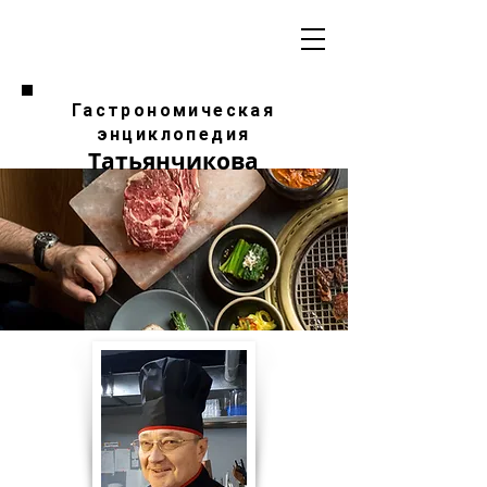
Гастрономическая
энциклопедия
Татьянчикова