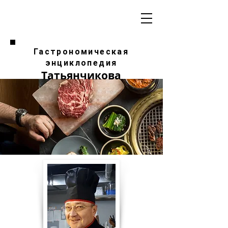
Гастрономическая
энциклопедия
Татьянчикова