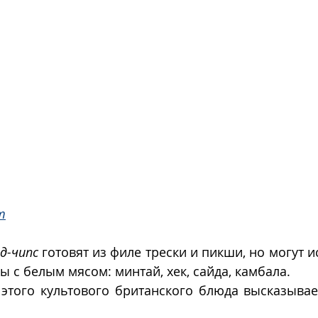
m
д-чипс
 готовят из филе трески и пикши, но могут и
ы с белым мясом: минтай, хек, сайда, камбала.
этого культового британского блюда высказывает