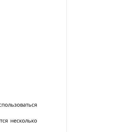
спользоваться 
ся несколько 