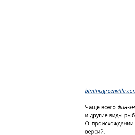
biminisgreenville.co
Чаще всего 
фин-эн
и другие виды рыб
О происхождении 
версий. 