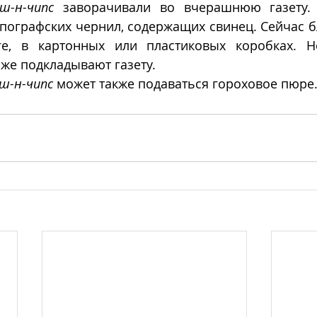
ш-н-чипс
 заворачивали во вчерашнюю газету. 
ипографских чернил, содержащих свинец. Сейчас 
е, в картонных или пластиковых коробках. Но
 же подкладывают газету. 
ш-н-чипс
 может также подаваться гороховое пюре