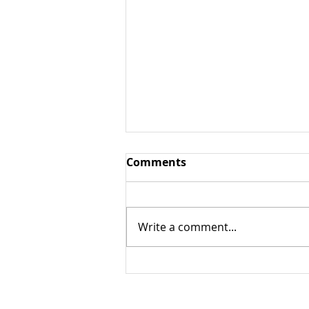
Comments
Фюме
Write a comment...