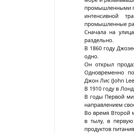
промышленными го
интенсивной тр
промышленные ра
Сначала на улица
раздельно. 
В 1860 году Джозе
одно.
Он открыл прода
Одновременно по
Джон Лис (John Lee
В 1910 году в Лон
В годы Первой ми
направлением свое
Во время Второй 
в тылу, в первую
продуктов питани