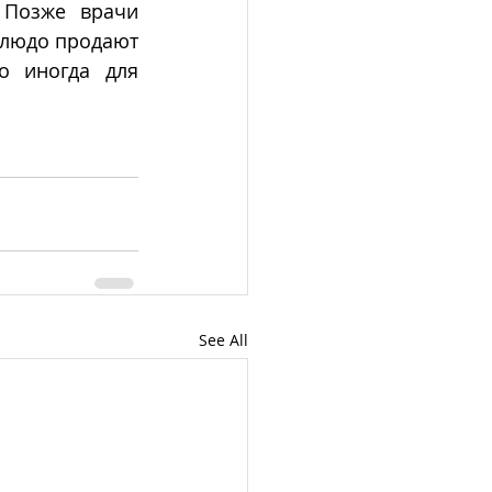
Позже врачи 
блюдо продают 
 иногда для 
.
See All