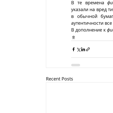
В те времена 
фи
указали на вред т
в обычной бумаг
аутентичности все
В дополнение к 
фи
Ф
Recent Posts