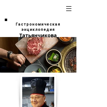
Гастрономическая
энциклопедия
Татьянчикова