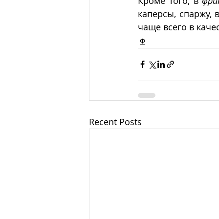
Кроме того, в 
фри
каперсы, спаржу, 
чаще всего в каче
Ф
Recent Posts