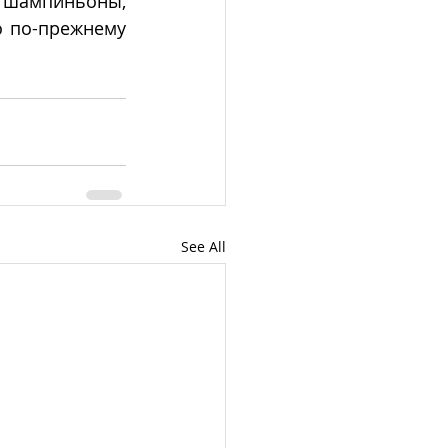
 шампиньоны, 
 по-прежнему 
See All