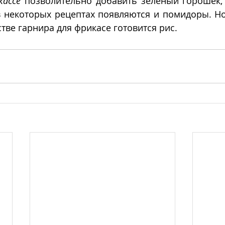
кассе
 позволительно добавить зеленый горошек,
в некоторых рецептах появляются и помидоры. Но
стве гарнира для фрикасе готовится рис.