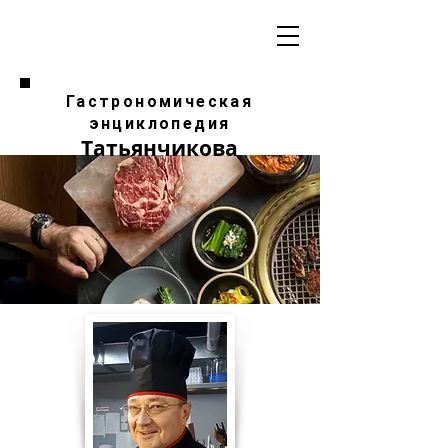
Гастрономическая
энциклопедия
Татьянчикова