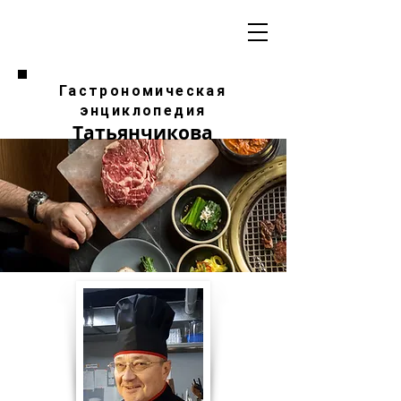
Гастрономическая
энциклопедия
Татьянчикова