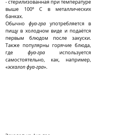
- стерилизованная при температуре 
выше 100º С в металлических 
банках.
Обычно 
фуа-гра
 употребляется в 
пищу в холодном виде и подаётся 
первым блюдом после закуски. 
Также популярны горячие блюда, 
где 
фуа-гра
 используется 
самостоятельно, как, например, 
«
эскалоп фуа-гра
».