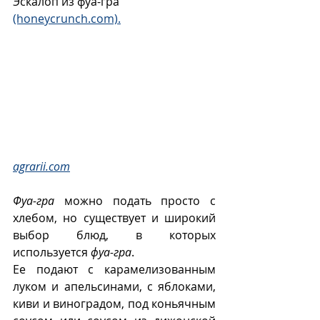
Эскалоп из фуа-гра 
(honeycrunch.com).
agrarii.com
Фуа-гра
 можно подать просто с 
хлебом, но существует и широкий 
выбор блюд, в которых 
используется 
фуа-гра
.  
Ее подают с карамелизованным 
луком и апельсинами, с яблоками, 
киви и виноградом, под коньячным 