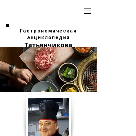
Гастрономическая
энциклопедия
Татьянчикова