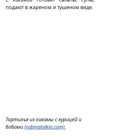
подают в жареном и тушеном виде.
Тортилья из хикамы с курицей и 
бобами 
(robinplotkin.com).