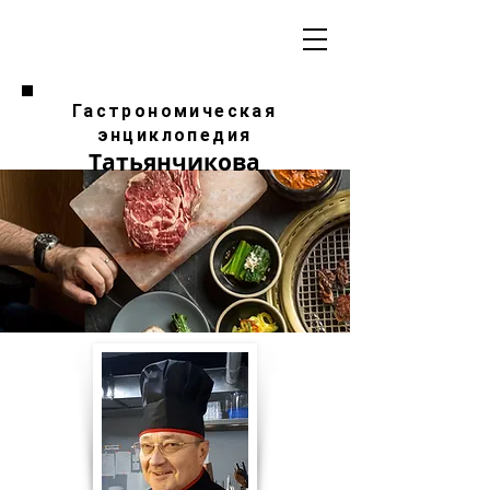
Гастрономическая
энциклопедия
Татьянчикова