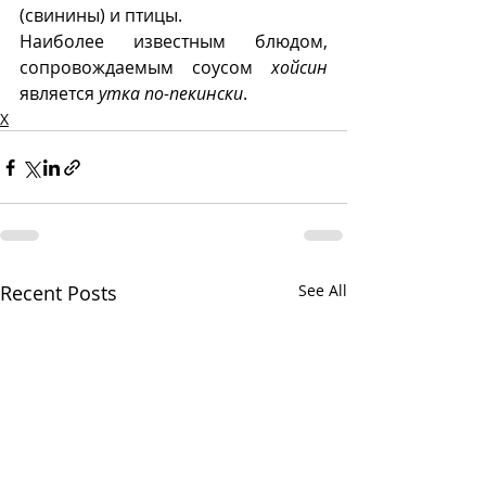
(свинины) и птицы. 
Наиболее известным блюдом, 
сопровождаемым соусом 
хойсин
является 
утка по-пекински
.
Х
Recent Posts
See All