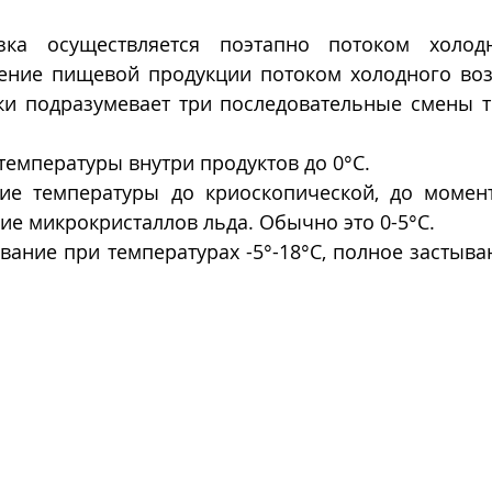
ка осуществляется поэтапно потоком холодно
ение пищевой продукции потоком холодного возд
и подразумевает три последовательные смены т
 температуры внутри продуктов до 0°С.
ие температуры до криоскопической, до момент
е микрокристаллов льда. Обычно это 0-5°С.
вание при температурах -5°-18°С, полное застыван