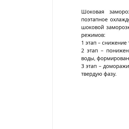
Шоковая замороз
поэтапное охлажд
шоковой заморозк
режимов:
1 этап – снижение
2 этап – понижен
воды, формировани
3 этап – доморажи
твердую фазу.