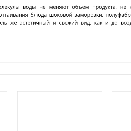
лекулы воды не меняют объем продукта, не н
 оттаивания блюда шоковой заморозки, полуфабри
ль же эстетичный и свежий вид, как и до воз