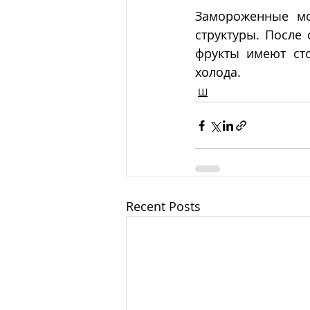
Замороженные мо
структуры. После
фрукты имеют сто
холода.
Ш
Recent Posts