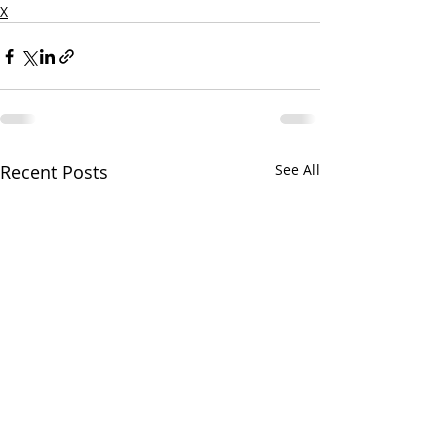
Х
Recent Posts
See All