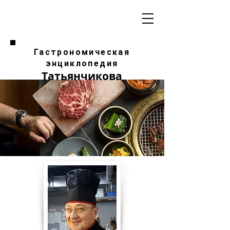
Гастрономическая
энциклопедия
Татьянчикова