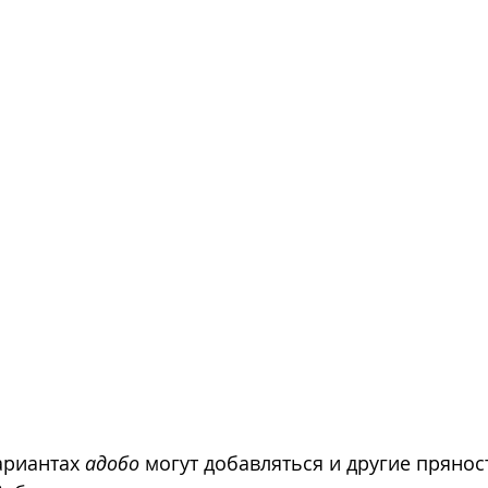
риантах 
адобо
 могут добавляться и другие прянос