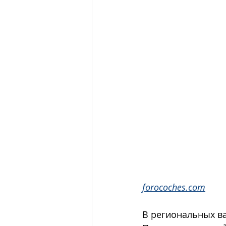
forocoches.com
В региональных ва