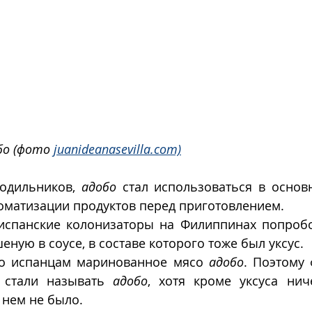
бо (фото 
juanideanasevilla.com)
одильников, 
адобо
 стал использоваться в основ
оматизации продуктов перед приготовлением.
 испанские колонизаторы на Филиппинах попробо
еную в соусе, в составе которого тоже был уксус. 
о испанцам маринованное мясо 
адобо
. Поэтому 
 стали называть 
адобо
, хотя кроме уксуса нич
в нем не было.