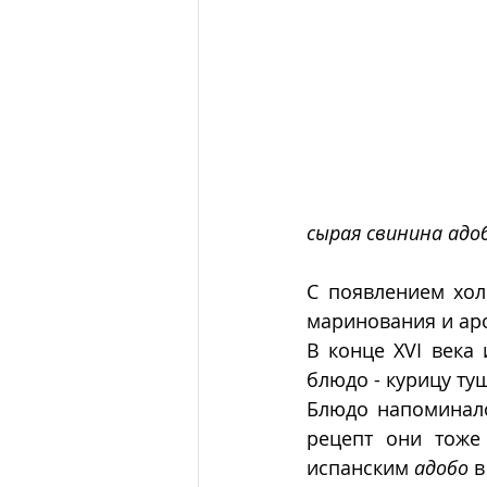
сырая свинина адо
С появлением хол
маринования и ар
В конце XVI века
блюдо - курицу туш
Блюдо напоминал
рецепт они тоже
испанским 
адобо
 