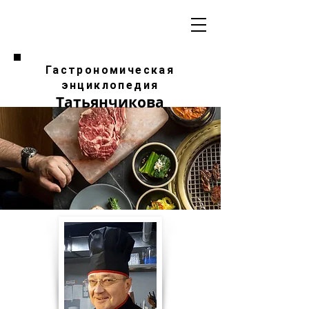
Гастрономическая
энциклопедия
Татьянчикова