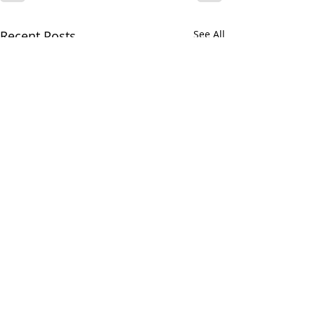
Recent Posts
See All