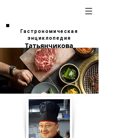
Гастрономическая
энциклопедия
Татьянчикова