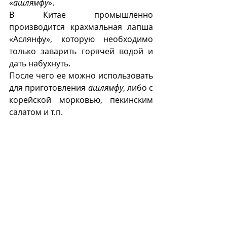
«
ашлямфу
».
В Китае промышленно 
производится крахмальная лапша 
«Аслянфу», которую необходимо 
только заварить горячей водой и 
дать набухнуть. 
После чего ее можно использовать 
для приготовления 
ашлямфу
, либо с 
корейской морковью, пекинским 
салатом и т.п. 