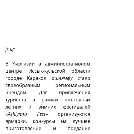
js.kg
В Киргизии в административном 
центре Иссык-кульской области 
городе Каракол 
ашлямфу
 стало 
своеобразным региональным 
брендом. Для привлечения 
туристов в рамках ежегодных 
летних и зимних фестивалей 
«
Ashlymfu Fest
» организуются 
ярмарки, конкурсы на лучшее 
приготовление и поедание 