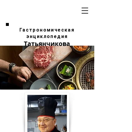
Гастрономическая
энциклопедия
Татьянчикова