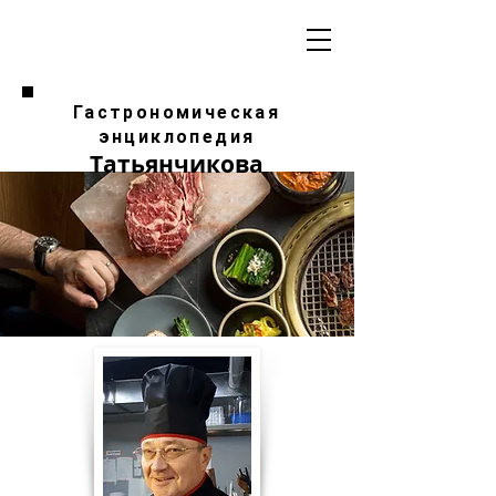
Гастрономическая
энциклопедия
Татьянчикова