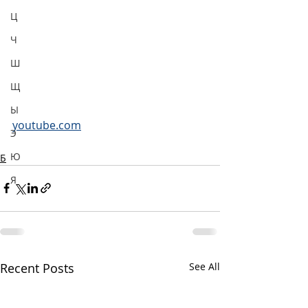
Ц
Ч
Ш
Щ
Ы
youtube.com
Э
Ю
Б
Я
Recent Posts
See All