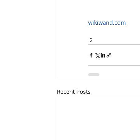
wikiwand.com
Б
Recent Posts