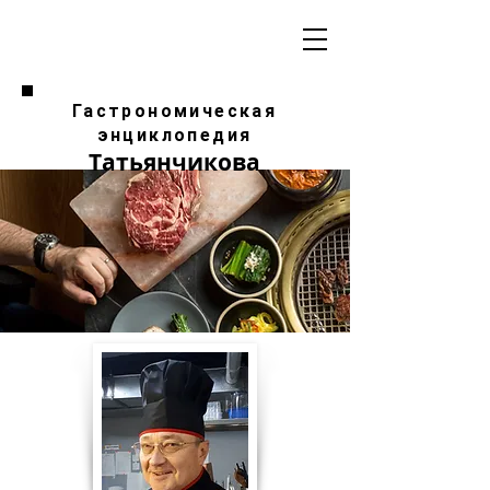
Гастрономическая
энциклопедия
Татьянчикова