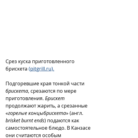
Срез куска приготовленного 
брискета 
(pitgrill.ru).
Подгоревшие края тонкой части 
брискета
, срезаются по мере 
приготовления. 
Брискет
продолжают жарить, а срезанные 
«
горелые концыбрискета
» (англ. 
brisket burnt ends
) подаются как 
самостоятельное блюдо. В Канзасе 
они считаются особым 