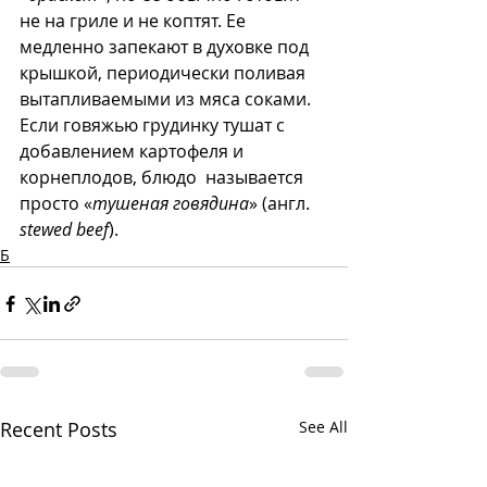
не на гриле и не коптят. Ее 
медленно запекают в духовке под 
крышкой, периодически поливая 
вытапливаемыми из мяса соками. 
Если говяжью грудинку тушат с 
добавлением картофеля и 
корнеплодов, блюдо  называется 
просто «
тушеная говядина
» (англ. 
stewed beef
).  
Б
Recent Posts
See All