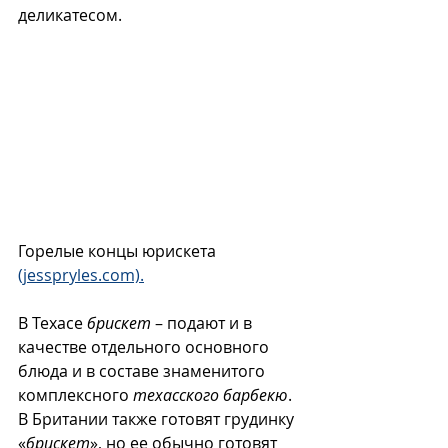
деликатесом.
Горелые концы юрискета 
(jesspryles.com).
В Техасе 
брискет
 – подают и в 
качестве отдельного основного 
блюда и в составе знаменитого 
комплексного 
техасского барбекю
. 
В Британии также готовят грудинку 
«
брискет
», но ее обычно готовят 