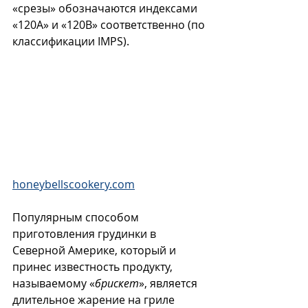
«срезы» обозначаются индексами 
«120A» и «120B» соответственно (по 
классификации IMPS). 
honeybellscookery.com
Популярным способом 
приготовления грудинки в 
Северной Америке, который и 
принес известность продукту, 
называемому «
брискет
», является 
длительное жарение на гриле 