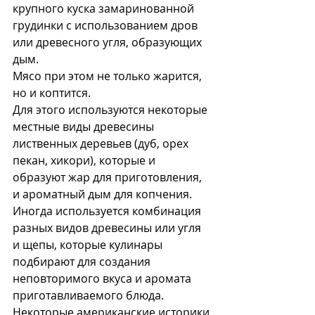
крупного куска замаринованной 
грудинки с использованием дров 
или древесного угля, образующих 
дым. 
Мясо при этом не только жарится, 
но и коптится. 
Для этого используются некоторые 
местные виды древесины 
лиственных деревьев (дуб, орех 
пекан, хикори), которые и 
образуют жар для приготовления, 
и ароматный дым для копчения.  
Иногда используется комбинация 
разных видов древесины или угля 
и щепы, которые кулинары 
подбирают для создания 
неповторимого вкуса и аромата 
приготавливаемого блюда.
Некоторые американские историки 