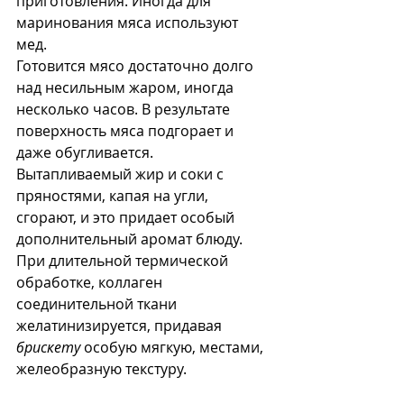
приготовления. Иногда для 
маринования мяса используют 
мед.  
Готовится мясо достаточно долго 
над несильным жаром, иногда 
несколько часов. В результате 
поверхность мяса подгорает и 
даже обугливается.
Вытапливаемый жир и соки с 
пряностями, капая на угли, 
сгорают, и это придает особый 
дополнительный аромат блюду.
При длительной термической 
обработке, коллаген 
соединительной ткани 
желатинизируется, придавая  
брискету 
особую мягкую, местами, 
желеобразную текстуру. 