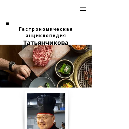
Гастрономическая
энциклопедия
Татьянчикова