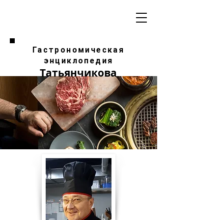
Гастрономическая
энциклопедия
Татьянчикова