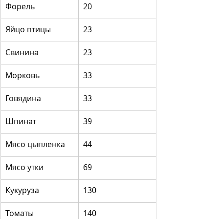
Форель
20
Яйцо птицы
23
Свинина
23
Морковь
33
Говядина
33
Шпинат
39
Мясо цыпленка
44
Мясо утки
69
Кукуруза
130
Томаты
140