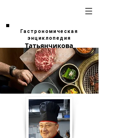
Гастрономическая
энциклопедия
Татьянчикова