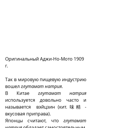
Оригинальный Аджи-Но-Мото 1909 
г.
Так в мировую пищевую индустрию 
вошел 
глутамат натрия
.
В Китае 
глутамат натрия
используется довольно часто и 
называется  вэйцзин (кит. 味精 - 
вкусовая приправа).
Японцы считают, что 
глутамат 
натрия
 обладает самостоятельным, 