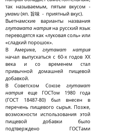
так называемым, пятым вкусом - 
умами
 (яп. 旨味  -  приятный вкус). 
Вьетнамские варианты названия 
глутамата натрия
 на русский язык  
переводятся как «луковая соль» или  
«сладкий порошок».
В Америке,
 глутамат натрия
начал выпускаться с 60-х годов ХХ 
века и со временем стал 
привычной домашней пищевой 
добавкой. 
В Советском Союзе 
глутамат 
натрия
 еще ГОСТом 1980 года 
(ГОСТ 18487-80) был внесен в 
перечень пищевого сырья. Позже, 
возможности использования этой 
пищевой добавки было 
подтверждено  ГОСТами 