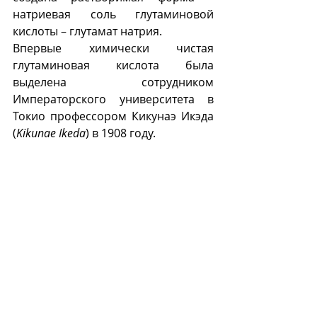
натриевая соль глутаминовой 
кислоты – глутамат натрия.
Впервые химически чистая 
глутаминовая кислота была 
выделена сотрудником 
Императорского университета в 
Токио профессором Кикунаэ Икэда 
(
Kikunae Ikeda
) в 1908 году.