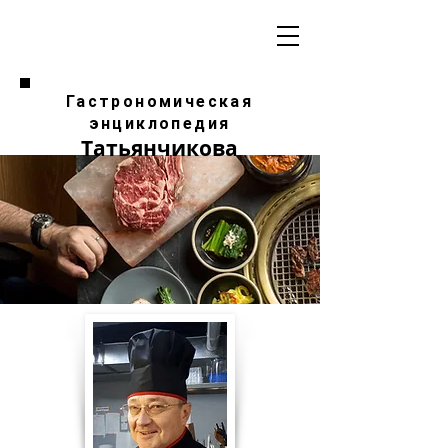
Гастрономическая
энциклопедия
Татьянчикова