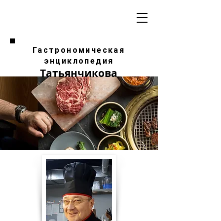
Гастрономическая
энциклопедия
Татьянчикова