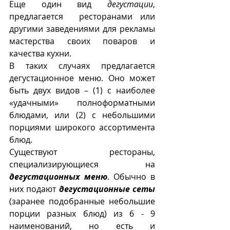
Еще один вид 
дегустации
, 
предлагается  ресторанами или 
другими заведениями для рекламы  
мастерства своих поваров и 
качества кухни.
В таких случаях предлагается 
дегустационное меню. Оно может 
быть двух видов – (1) с наиболее 
«удачными» полноформатными 
блюдами, или (2) с небольшими 
порциями широкого ассортимента 
блюд. 
Существуют рестораны, 
специализирующиеся на 
дегустационных меню
. Обычно в 
них подают 
дегустационные сеты
(заранее подобранные небольшие 
порции разных блюд) из 6 - 9 
наименований, но есть и 