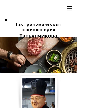
Гастрономическая
энциклопедия
Татьянчикова