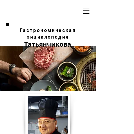
Гастрономическая
энциклопедия
Татьянчикова