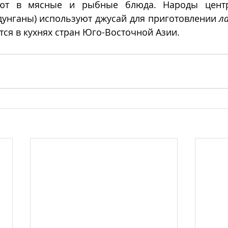
яют в мясные и рыбные блюда. Народы центр
 дунганы) используют джусай для приготовлении 
л
ся в кухнях стран Юго-Восточной Азии.