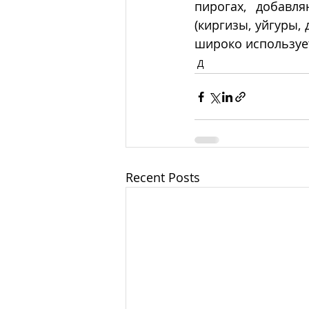
пирогах, добавл
(киргизы, уйгуры,
широко использует
Д
Recent Posts