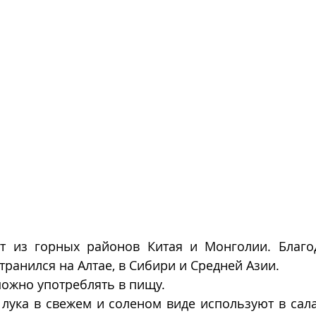
т из горных районов Китая и Монголии. Благо
ранился на Алтае, в Сибири и Средней Азии. 
можно употреблять в пищу.
лука в свежем и соленом виде используют в салат