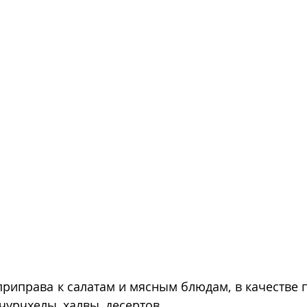
приправа к салатам и мясным блюдам, в качестве 
чурчхелы, халвы, десертов.