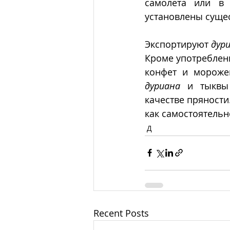
самолета или в 
установлены суще
Экспортируют 
дур
Кроме употреблени
дуриана 
и тыквы
качестве пряности
как самостоятельн
Д
Recent Posts