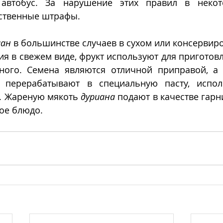
автобус. За нарушение этих правил в некото
ственные штрафы. 
иан
 в большинстве случаев в сухом или консервир
я в свежем виде, фрукт используют для приготовл
 перерабатывают в специальную пасту, испол
. Жареную мякоть 
дуриана
 подают в качестве гарни
ое блюдо.