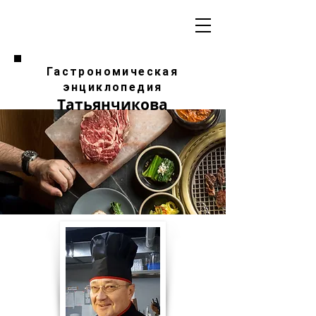
Гастрономическая
энциклопедия
Татьянчикова