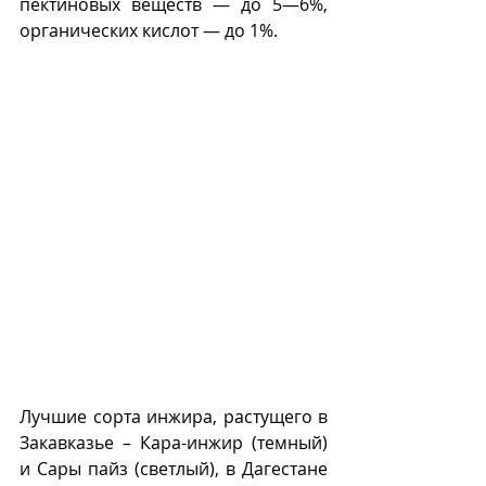
пектиновых веществ — до 5—6%, 
органических кислот — до 1%. 
Лучшие сорта инжира, растущего в 
Закавказье – Кара-инжир (темный) 
и Сары пайз (светлый), в Дагестане 