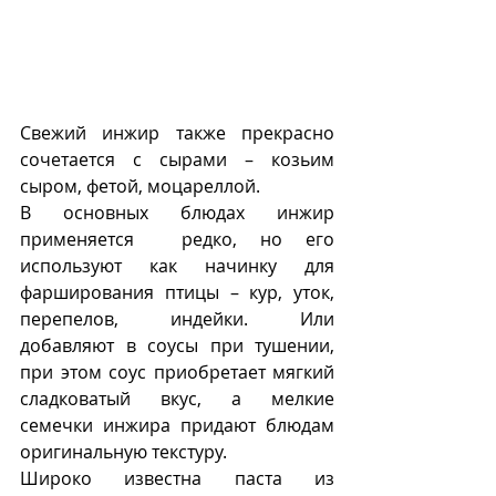
Свежий инжир также прекрасно 
сочетается с сырами – козьим 
сыром, фетой, моцареллой.
В основных блюдах инжир 
применяется  редко, но его 
используют как начинку для 
фарширования птицы – кур, уток, 
перепелов, индейки. Или 
добавляют в соусы при тушении, 
при этом соус приобретает мягкий 
сладковатый вкус, а мелкие 
семечки инжира придают блюдам 
оригинальную текстуру.  
Широко известна паста из 