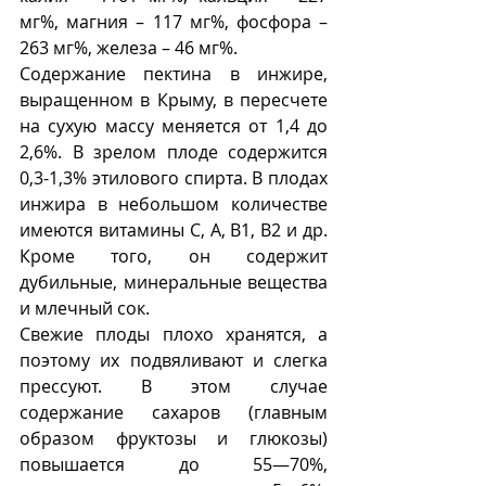
мг%, магния – 117 мг%, фосфора – 
263 мг%, железа – 46 мг%. 
Содержание пектина в инжире, 
выращенном в Крыму, в пересчете 
на сухую массу меняется от 1,4 до 
2,6%. В зрелом плоде содержится 
0,3-1,3% этилового спирта. В плодах 
инжира в небольшом количестве 
имеются витамины С, А, В1, В2 и др. 
Кроме того, он содержит 
дубильные, минеральные вещества 
и млечный сок.
Свежие плоды плохо хранятся, а 
поэтому их подвяливают и слегка 
прессуют. В этом случае 
содержание сахаров (главным 
образом фруктозы и глюкозы) 
повышается до 55—70%, 