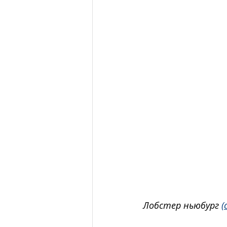
Лобстер ньюбург 
(