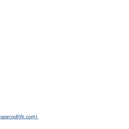
capecodlife.com).