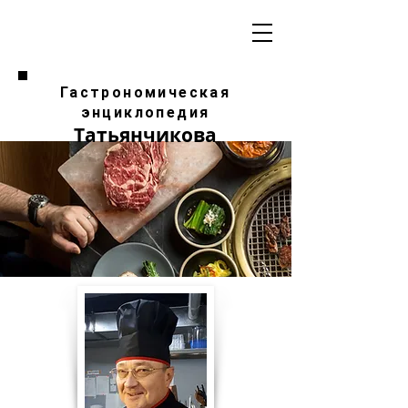
Гастрономическая
энциклопедия
Татьянчикова