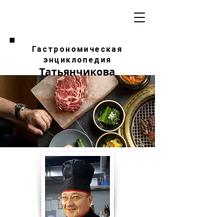
Гастрономическая
энциклопедия
Татьянчикова