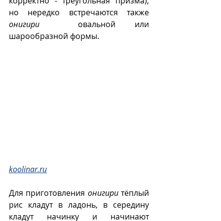
корректно - треугольная призма), 
но нередко встречаются также 
онигири
  овальной или 
шарообразной формы.
koolinar.ru
Для приготовления 
онигири
 тёплый 
рис кладут в ладонь, в середину 
кладут начинку и начинают 