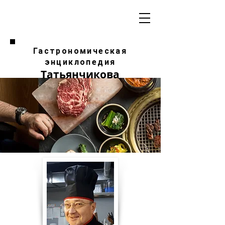
Гастрономическая
энциклопедия
Татьянчикова