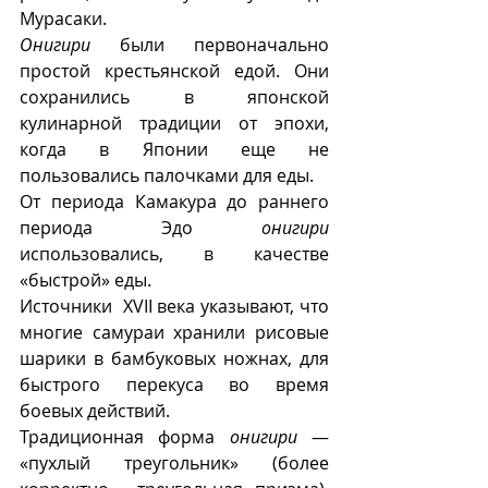
Мурасаки.
Онигири
 были первоначально 
простой крестьянской едой. Они 
сохранились в японской 
кулинарной традиции от эпохи, 
когда в Японии еще не 
пользовались палочками для еды. 
От периода Камакура до раннего 
периода Эдо 
онигири
использовались, в качестве 
«быстрой» еды.
Источники  XVII века указывают, что 
многие самураи хранили рисовые 
шарики в бамбуковых ножнах, для 
быстрого перекуса во время 
боевых действий. 
Традиционная форма 
онигири
 — 
«пухлый треугольник» (более 