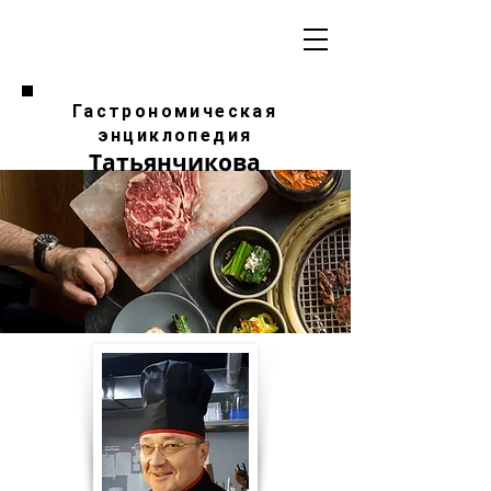
Гастрономическая
энциклопедия
Татьянчикова