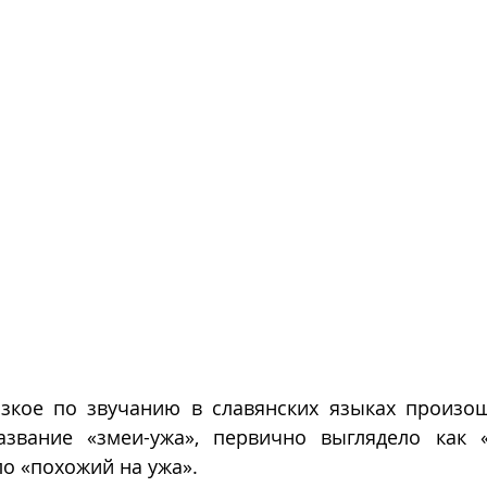
изкое по звучанию в славянских языках произош
азвание «змеи-ужа», первично выглядело как 
о «похожий на ужа». 