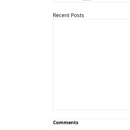
Recent Posts
Ароматические овощи /
Comments
пряные овощи