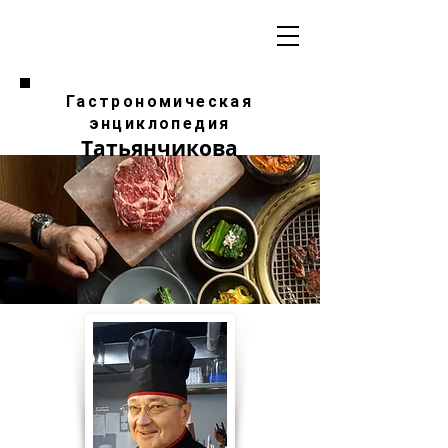
Гастрономическая
энциклопедия
Татьянчикова