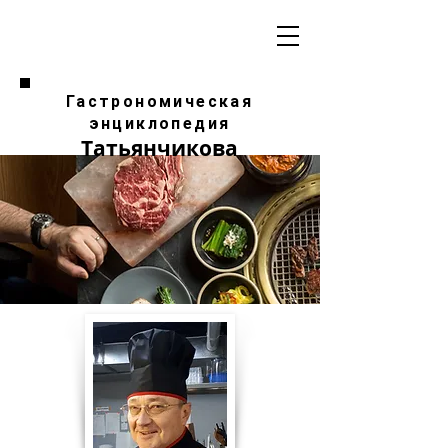
Гастрономическая
энциклопедия
Татьянчикова