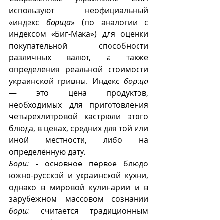
используют неофициальный 
«индекс 
борща
» (по аналогии с 
индексом «Биг-Мака») для оценки 
покупательной способности 
различных валют, а также 
определения реальной стоимости 
украинской гривны. Индекс 
борща
— это цена продуктов, 
необходимых для приготовления 
четырехлитровой кастрюли этого 
блюда, в ценах, средних для той или 
иной местности, либо на 
определённую дату. 
Борщ 
- основное первое блюдо 
южно-русской и украинской кухни, 
однако в мировой кулинарии и в 
зарубежном массовом сознании 
борщ
 считается традиционным 