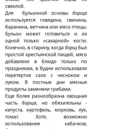
свеклой.
Для  бульонной основы 
борща
используется говядина, свинина, 
баранина, ветчина или мясо птицы. 
Бульон может готовиться и из 
одной только «сахарной» кости. 
Конечно, в старину, когда 
борщ
 был 
простой крестьянской пищей, мясо 
добавляли в блюдо только по 
праздникам, в будни использовали 
перетертое сало с чесноком и 
луком. В постные дни мясные 
продукты заменяли грибами.  
Еще более разнообразна овощная 
часть 
борща
, но обязательны - 
капуста, картофель, морковь, лук, 
томат. Хотя, возможно 
использование кабачков, 