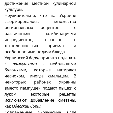
достижение местной кулинарной 
культуры.
Неудивительно, что на Украине 
сформировалось множество 
региональных рецептов  с 
различными комбинациями 
ингредиентов, нюансов в 
технологических приемах и 
особенностями подачи блюда. 
Украинский 
борщ 
принято подавать 
с 
пампушками
 - небольшими 
булочками, которые натирают 
чесноком, иногда смальцем. В 
некоторых районах Украины 
вместо пампушек подают пышки с 
луком. Некоторые рецепты  
исключают добавление сметаны, 
как 
Одесский борщ
. 
Современные украинские СМИ 