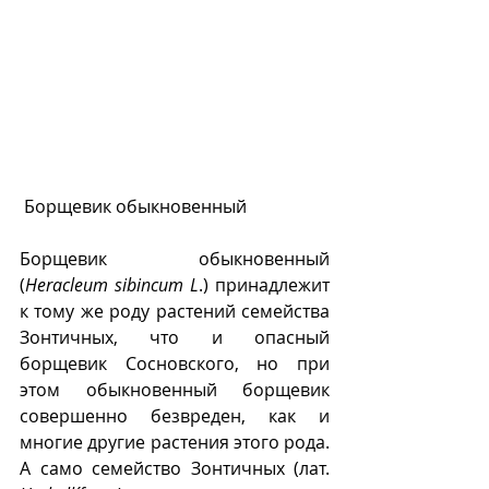
 Борщевик обыкновенный
Борщевик обыкновенный 
(
Heracleum sibincum L
.) принадлежит 
к тому же роду растений семейства 
Зонтичных, что и опасный 
борщевик Сосновского, но при 
этом обыкновенный борщевик 
совершенно безвреден, как и 
многие другие растения этого рода. 
А само семейство Зонтичных (лат.