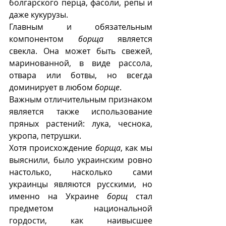
болгарского перца, фасоли, репы и 
даже кукурузы. 
Главным и обязательным 
компонентом 
борща
 является 
свекла. Она может быть свежей, 
маринованной, в виде рассола, 
отвара или ботвы, но всегда 
доминирует в любом 
борще
.
Важным отличительным признаком 
является также использование  
пряных растений: лука, чеснока, 
укропа, петрушки. 
Хотя происхождение 
борща
, как мы 
выяснили, было украинским ровно 
настолько, насколько сами 
украинцы являются русскими, но 
именно на Украине 
борщ
 стал 
предметом национальной 
гордости, как наивысшее 