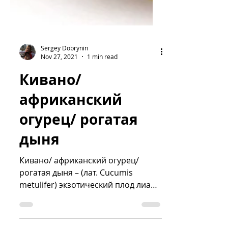
Sergey Dobrynin
Nov 27, 2021
1 min read
Кивано/
африканский