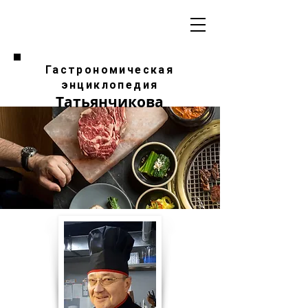
Гастрономическая
энциклопедия
Татьянчикова