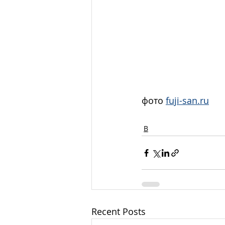
фото 
fuji-san.ru
В
Recent Posts