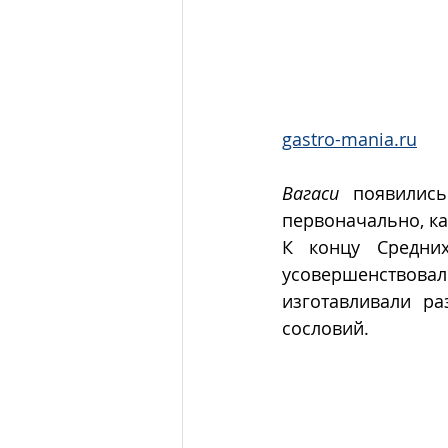
gastro-mania.ru
Вагаси
 появились
первоначально, ка
К концу Средни
усовершенствовал
изготавливали ра
сословий.