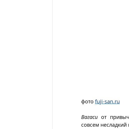
фото 
fuji-san.ru
Вагаси
 от привыч
совсем несладкий в