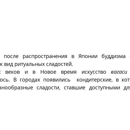
 после распространения в Японии буддизма (VII
к вид ритуальных сладостей. 
х веков и в Новое время искусство 
вагаси
ось. В городах появились  кондитерские, в кот
знообразные сладости, ставшие доступными дл