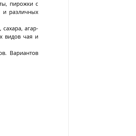
ты, пирожки с 
и различных 
, сахара, агар-
х видов чая и 
в. Вариантов 