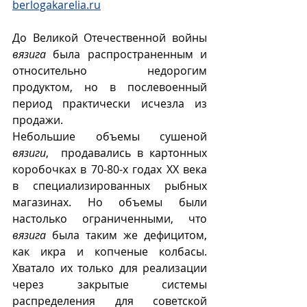
berlogakarelia.ru
До Великой Отечественной войны 
вязига
 была распространенным и 
относительно недорогим 
продуктом, но в послевоенный 
период практически исчезла из 
продажи. 
Небольшие объемы сушеной 
вязиги
,  продавались в картонных 
коробочках в 70-80-х годах ХХ века 
в специализированных рыбных 
магазинах. Но объемы были 
настолько ограниченными, что 
вязига
 была таким же дефицитом, 
как икра и копченые колбасы. 
Хватало их только для реализации  
через закрытые системы 
распределения для советской 