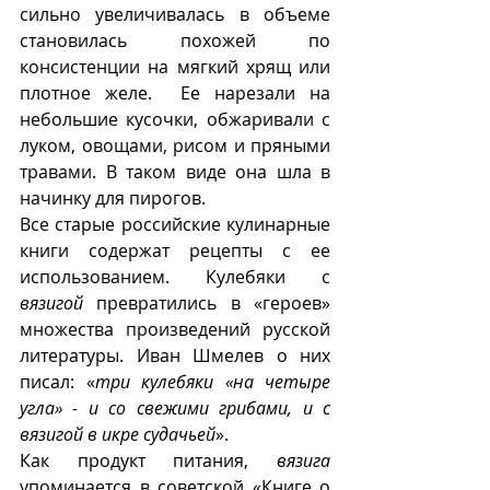
сильно увеличивалась в объеме 
становилась похожей по 
консистенции на мягкий хрящ или 
плотное желе.  Ее нарезали на 
небольшие кусочки, обжаривали с 
луком, овощами, рисом и пряными 
травами. В таком виде она шла в 
начинку для пирогов.
Все старые российские кулинарные 
книги содержат рецепты с ее 
использованием. Кулебяки с 
вязигой
 превратились в «героев» 
множества произведений русской 
литературы. Иван Шмелев о них 
писал: «
три кулебяки «на четыре 
угла» - и со свежими грибами, и с 
вязигой в икре судачьей
».
Как продукт питания, 
вязига
упоминается в советской «Книге о 