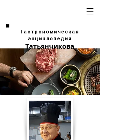
Гастрономическая
энциклопедия
Татьянчикова