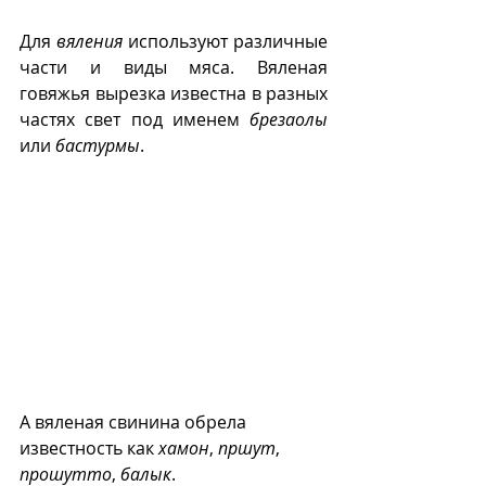
Для 
вяления
 используют различные 
части и виды мяса. Вяленая 
говяжья вырезка известна в разных 
частях свет под именем 
брезаолы
или 
бастурмы
.
А вяленая свинина обрела 
известность как 
хамон
, 
пршут
, 
прошутто
, 
балык
.