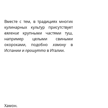
Вместе с тем, в традициях многих 
кулинарных культур присутствует 
вяление
 крупными частями туш, 
например целыми свиными 
окороками, подобно 
хамону
 в 
Испании и 
прошутто
 в Италии.
Хамон.