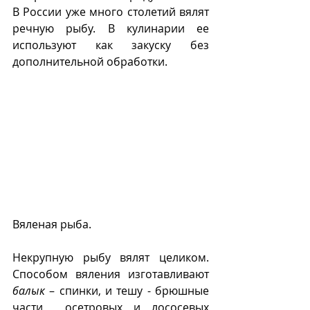
В России уже много столетий вялят 
речную рыбу. В кулинарии ее 
используют как закуску без 
дополнительной обработки.
Вяленая рыба.
Некрупную рыбу вялят целиком. 
Способом вяления изготавливают 
балык
 – спинки, и тешу - брюшные 
части  осетровых и лососевых 