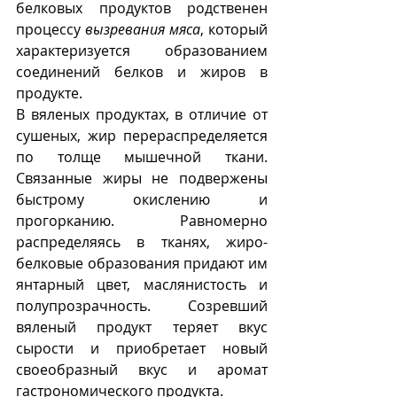
белковых продуктов родственен 
процессу 
вызревания мяса
, который 
характеризуется образованием 
соединений белков и жиров в 
продукте.
В вяленых продуктах, в отличие от 
сушеных, жир перераспределяется 
по толще мышечной ткани. 
Связанные жиры не подвержены 
быстрому окислению и 
прогорканию. Равномерно 
распределяясь в тканях, жиро-
белковые образования придают им 
янтарный цвет, маслянистость и 
полупрозрачность. Созревший 
вяленый продукт теряет вкус 
сырости и приобретает новый 
своеобразный вкус и аромат 
гастрономического продукта. 