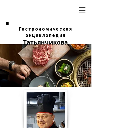
Гастрономическая
энциклопедия
Татьянчикова