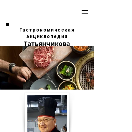
Гастрономическая
энциклопедия
Татьянчикова