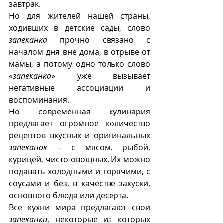
завтрак. 
Но для жителей нашей страны, 
ходивших в детские сады, слово 
запеканка
 прочно связано с 
началом дня вне дома, в отрыве от 
мамы, а потому одно только слово 
«
запеканка
» уже вызывает 
негативные ассоциации и 
воспоминания. 
Но современная кулинария 
предлагает огромное количество 
рецептов вкусных и оригинальных  
запеканок
 – с мясом, рыбой, 
курицей, чисто овощных. Их можно 
подавать холодными и горячими, с 
соусами и без, в качестве закуски, 
основного блюда или десерта.
Все кухни мира предлагают свои 
запеканки
, некоторые из которых 