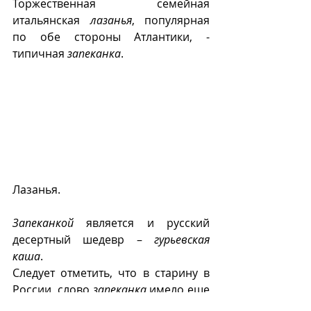
Торжественная семейная 
итальянская 
лазанья
, популярная 
по обе стороны Атлантики, - 
типичная 
запеканка
. 
Лазанья.
Запеканкой
 является и русский 
десертный шедевр – 
гурьевская 
каша
.
Следует отметить, что в старину в 
России, слово 
запеканка
 имело еще 
одно значение. Так  называли 