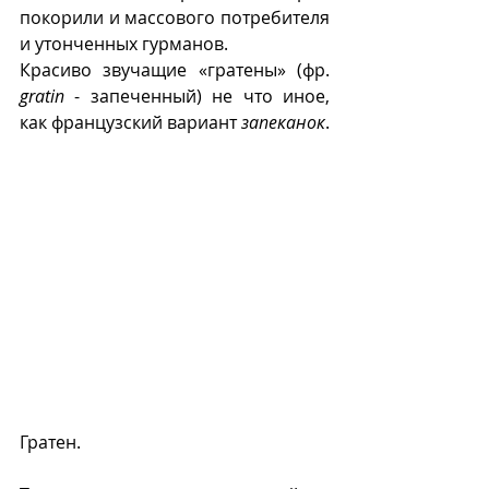
покорили и массового потребителя 
и утонченных гурманов.
Красиво звучащие «гратены» (фр. 
gratin
 - запеченный) не что иное, 
как французский вариант 
запеканок
.
Гратен.