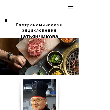
Гастрономическая
энциклопедия
Татьянчикова