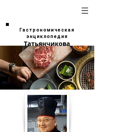
Гастрономическая
энциклопедия
Татьянчикова