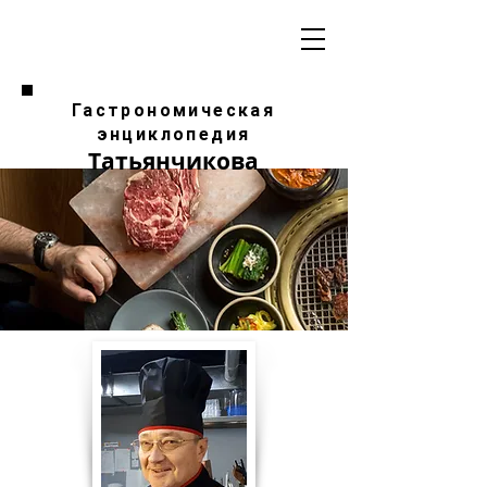
Гастрономическая
энциклопедия
Татьянчикова