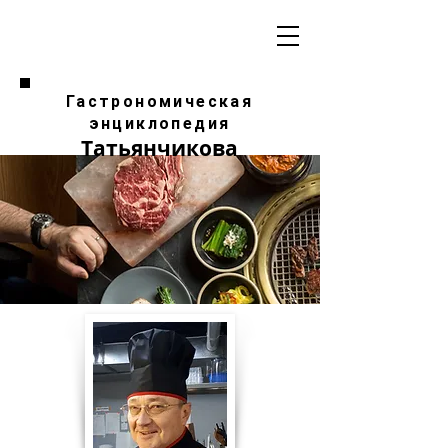
Гастрономическая
энциклопедия
Татьянчикова