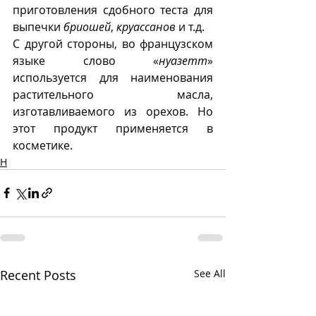
приготовления сдобного теста для 
выпечки 
бриошей
, 
круассанов
 и т.д.
С другой стороны, во французском 
языке слово «
нуазетт
» 
используется для наименования 
растительного масла, 
изготавливаемого из орехов. Но 
этот продукт применяется в 
косметике.
Н
Recent Posts
See All