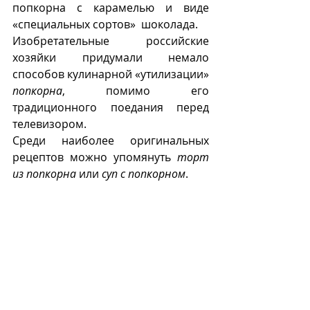
попкорна с карамелью и виде 
«специальных сортов»  шоколада.
Изобретательные российские 
хозяйки придумали немало 
способов кулинарной «утилизации» 
попкорна
, помимо его 
традиционного поедания перед 
телевизором.
Среди наиболее оригинальных 
рецептов можно упомянуть 
торт 
из попкорна
 или 
суп с попкорном
.