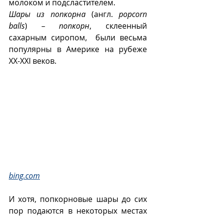
молоком и подсластителем. 
Шары из попкорна
 (англ. 
popcorn 
balls
) – 
попкорн
, склеенный 
сахарным сиропом,  были весьма 
популярны в Америке на рубеже 
ХХ-XXI веков.  
bing.com
И хотя, попкорновые шары до сих 
пор подаются в некоторых местах 