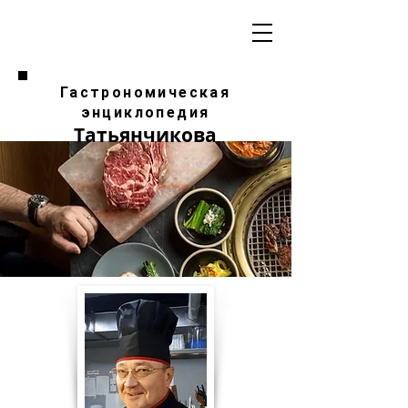
Гастрономическая
энциклопедия
Татьянчикова