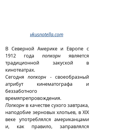
vkusnotella.com
В Северной Америке и Европе с 
1912 года 
попкорн
 является 
традиционной закуской в 
кинотеатрах. 
Сегодня 
попкорн
 - своеобразный 
атрибут кинематографа и 
беззаботного 
времяпрепровождения.
Попкорн
 в качестве сухого завтрака, 
наподобие зерновых хлопьев, в XIX 
веке употреблялся американцами 
и, как правило, заправлялся  