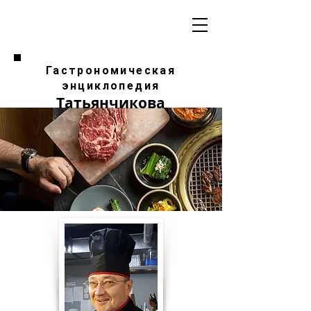
Гастрономическая
энциклопедия
Татьянчикова