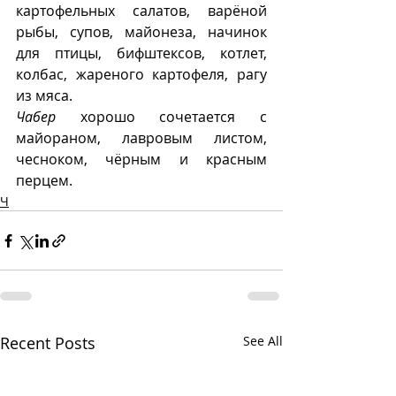
картофельных салатов, варёной 
рыбы, супов, майонеза, начинок 
для птицы, бифштексов, котлет, 
колбас, жареного картофеля, рагу 
из мяса.
Чабер
 хорошо сочетается с 
майораном, лавровым листом, 
чесноком, чёрным и красным 
перцем.
Ч
Recent Posts
See All