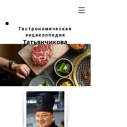
Гастрономическая
энциклопедия
Татьянчикова