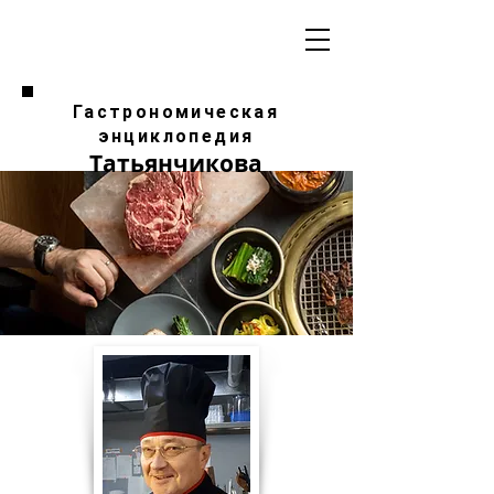
Гастрономическая
энциклопедия
Татьянчикова